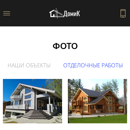
ФОТО
НАШИ ОБЪЕКТЫ
ОТДЕЛОЧНЫЕ РАБОТЫ